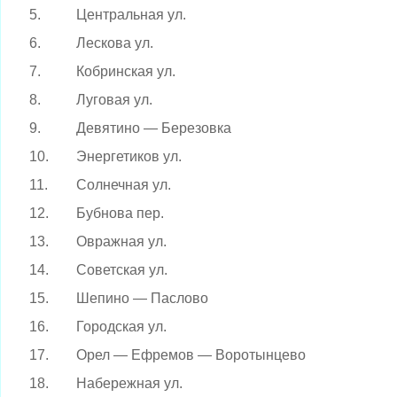
5.
Центральная ул.
6.
Лескова ул.
7.
Кобринская ул.
8.
Луговая ул.
9.
Девятино — Березовка
10.
Энергетиков ул.
11.
Солнечная ул.
12.
Бубнова пер.
13.
Овражная ул.
14.
Советская ул.
15.
Шепино — Паслово
16.
Городская ул.
17.
Орел — Ефремов — Воротынцево
18.
Набережная ул.