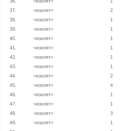
36.
<изолят>
1
37.
<изолят>
2
38.
<изолят>
1
39.
<изолят>
1
40.
<изолят>
1
41.
<изолят>
1
42.
<изолят>
1
43.
<изолят>
1
44.
<изолят>
2
45.
<изолят>
4
46.
<изолят>
1
47.
<изолят>
1
48.
<изолят>
3
49.
<изолят>
1