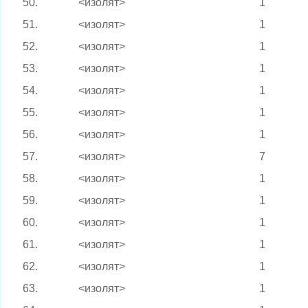
50.
<изолят>
1
51.
<изолят>
1
52.
<изолят>
1
53.
<изолят>
1
54.
<изолят>
1
55.
<изолят>
1
56.
<изолят>
1
57.
<изолят>
7
58.
<изолят>
1
59.
<изолят>
1
60.
<изолят>
1
61.
<изолят>
1
62.
<изолят>
1
63.
<изолят>
1