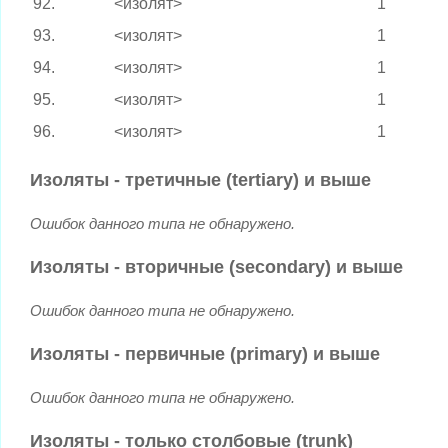
92.
<изолят>
1
93.
<изолят>
1
94.
<изолят>
1
95.
<изолят>
1
96.
<изолят>
1
Изоляты - третичные (tertiary) и выше
Ошибок данного типа не обнаружено.
Изоляты - вторичные (secondary) и выше
Ошибок данного типа не обнаружено.
Изоляты - первичные (primary) и выше
Ошибок данного типа не обнаружено.
Изоляты - только столбовые (trunk)