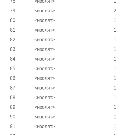
78.
<изолят>
1
79.
<изолят>
2
80.
<изолят>
1
81.
<изолят>
1
82.
<изолят>
1
83.
<изолят>
1
84.
<изолят>
1
85.
<изолят>
1
86.
<изолят>
1
87.
<изолят>
1
88.
<изолят>
1
89.
<изолят>
1
90.
<изолят>
1
91.
<изолят>
1