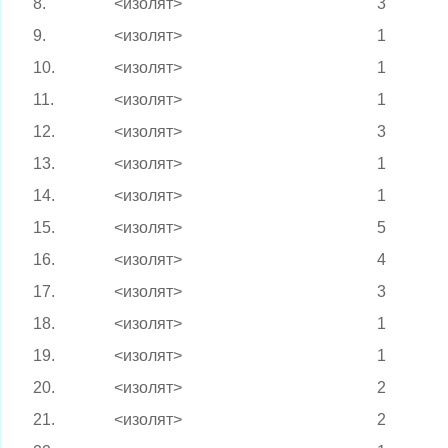
8.
<изолят>
3
9.
<изолят>
1
10.
<изолят>
1
11.
<изолят>
1
12.
<изолят>
3
13.
<изолят>
1
14.
<изолят>
1
15.
<изолят>
5
16.
<изолят>
4
17.
<изолят>
3
18.
<изолят>
1
19.
<изолят>
1
20.
<изолят>
2
21.
<изолят>
2