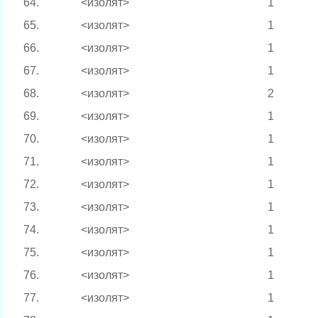
64.
<изолят>
1
65.
<изолят>
1
66.
<изолят>
1
67.
<изолят>
1
68.
<изолят>
2
69.
<изолят>
1
70.
<изолят>
1
71.
<изолят>
1
72.
<изолят>
1
73.
<изолят>
1
74.
<изолят>
1
75.
<изолят>
1
76.
<изолят>
1
77.
<изолят>
1