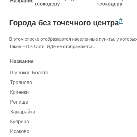
Название
геокодеру
геокодеру
#
Города без точечного центра
В этом списке отображаются населенные пункты, у которых е
Такие НП в СитиГИДе не отображаются.
Название
Широкое Болото
Трояново
Копенки
Репище
Замарайка
Куприна
Исаково