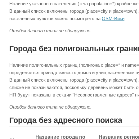
Наличие указанного населения (тега population=*) крайне ж
В данный список включены города (place=city и place=town)
населенных пунктов можно посмотреть на
OSM-Вики
.
Ошибок данного типа не обнаружено.
Города без полигональных грани
Наличие полигональных границ (полигона с place=* и name=*
определяется принадлежность домов и улиц населенным п
В данный список включены города (place=city и place=town)
списке не показываются, поскольку деревень может быть оч
НП будут показаны в секции "Несопоставленные адреса" н
Ошибок данного типа не обнаружено.
Города без адресного поиска
Название города по
Название регио