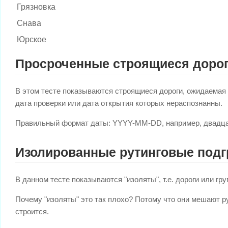
Грязновка
Снава
Юрское
Просроченные строящиеся доро
В этом тесте показываются строящиеся дороги, ожидаемая 
дата проверки или дата открытия которых нераспознанны.
Правильный формат даты: YYYY-MM-DD, например, двадцать
Изолированные рутинговые под
В данном тесте показываются "изоляты", т.е. дороги или г
Почему "изоляты" это так плохо? Потому что они мешают р
строится.