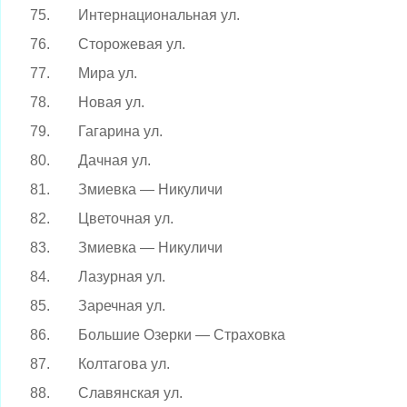
75.
Интернациональная ул.
76.
Сторожевая ул.
77.
Мира ул.
78.
Новая ул.
79.
Гагарина ул.
80.
Дачная ул.
81.
Змиевка — Никуличи
82.
Цветочная ул.
83.
Змиевка — Никуличи
84.
Лазурная ул.
85.
Заречная ул.
86.
Большие Озерки — Страховка
87.
Колтагова ул.
88.
Славянская ул.