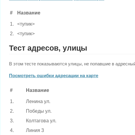
#
Название
1.
<тупик>
2.
<тупик>
Тест адресов, улицы
В этом тесте показываются улицы, не попавшие в адресный 
Посмотреть ошибки адресации на карте
#
Название
1.
Ленина ул.
2.
Победы ул.
3.
Колтагова ул.
4.
Линия 3