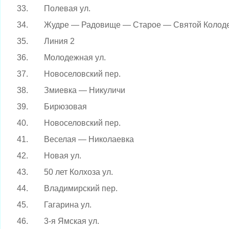
33.
Полевая ул.
34.
Жудре — Радовище — Старое — Святой Колод
35.
Линия 2
36.
Молодежная ул.
37.
Новоселовский пер.
38.
Змиевка — Никуличи
39.
Бирюзовая
40.
Новоселовский пер.
41.
Веселая — Николаевка
42.
Новая ул.
43.
50 лет Колхоза ул.
44.
Владимирский пер.
45.
Гагарина ул.
46.
3-я Ямская ул.