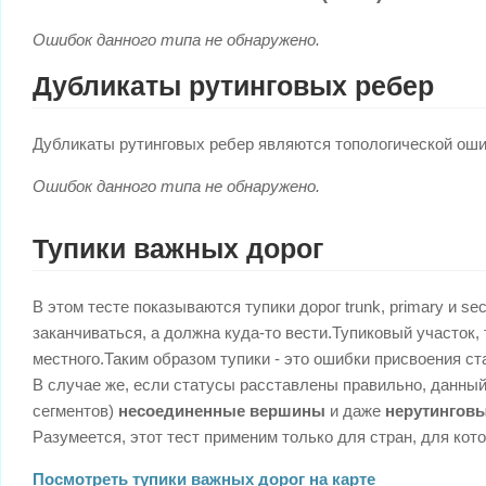
Ошибок данного типа не обнаружено.
Дубликаты рутинговых ребер
Дубликаты рутинговых ребер являются топологической оши
Ошибок данного типа не обнаружено.
Тупики важных дорог
В этом тесте показываются тупики дорог trunk, primary и s
заканчиваться, а должна куда-то вести.Тупиковый участок, 
местного.Таким образом тупики - это ошибки присвоения ст
В случае же, если статусы расставлены правильно, данны
сегментов)
несоединенные вершины
и даже
нерутингов
Разумеется, этот тест применим только для стран, для ко
Посмотреть тупики важных дорог на карте