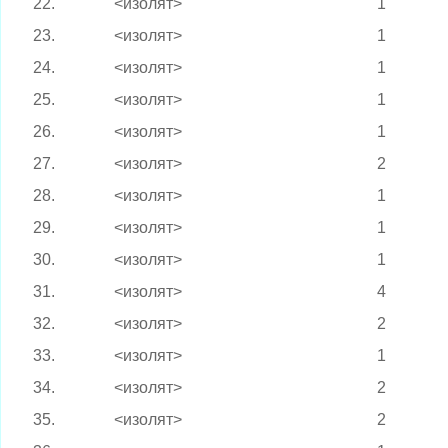
22.
<изолят>
1
23.
<изолят>
1
24.
<изолят>
1
25.
<изолят>
1
26.
<изолят>
1
27.
<изолят>
2
28.
<изолят>
1
29.
<изолят>
1
30.
<изолят>
1
31.
<изолят>
4
32.
<изолят>
2
33.
<изолят>
1
34.
<изолят>
2
35.
<изолят>
2