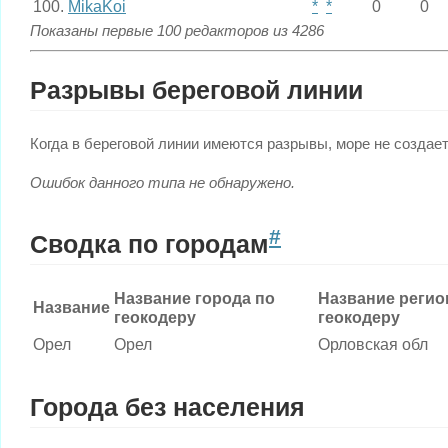
100.
MikaKoi
*
*
0
0
Показаны первые 100 редакторов из 4286
Разрывы береговой линии
Когда в береговой линии имеются разрывы, море не создает
Ошибок данного типа не обнаружено.
#
Сводка по городам
Название города по
Название регио
Название
геокодеру
геокодеру
Орел
Орел
Орловская обл
Города без населения