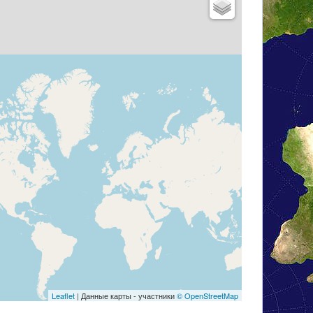
Leaflet
| Данные карты - участники
© OpenStreetMap