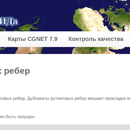
Карты CGNET 7.9
Контроль качества
 ребер
говых ребер. Дубликаты рутинговых ребер мешают прокладке м
ен быть запущен.