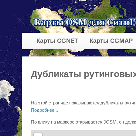
Карты CGNET
Карты CGMAP
Дубликаты рутинговых
На этой странице показываются дубликаты рутин
Подробнее...
По клику на маркере открывается JOSM, он долж