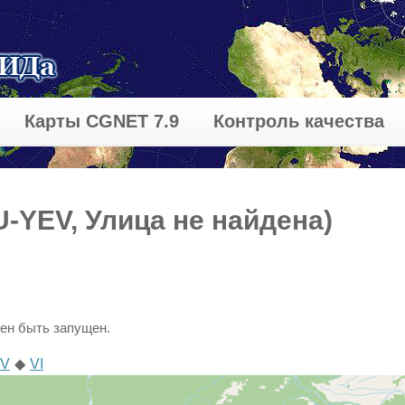
Карты CGNET 7.9
Контроль качества
-YEV, Улица не найдена)
ен быть запущен.
V
◆
VI