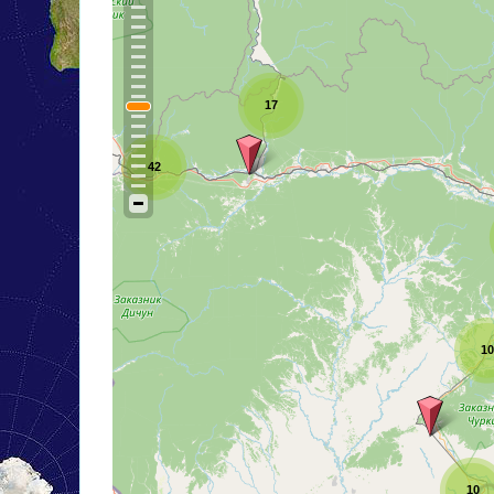
17
42
10
10