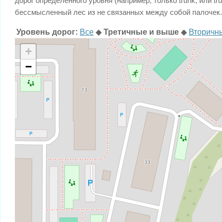
дорог определенного уровня (например, только trunk, или t
бессмысленный лес из не связанных между собой палочек.
Уровень дорог:
Все
◆
Третичные и выше
◆
Вторичн
+
−