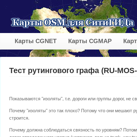
Карты CGNET
Карты CGMAP
Кар
Тест рутингового графа (RU-MOS-
Показываются "изоляты", т.е. дороги или группы дорог, не
Почему "изоляты" это так плохо? Потому что они мешают р
строится.
Почему должна соблюдаться связность по уровням? Потому