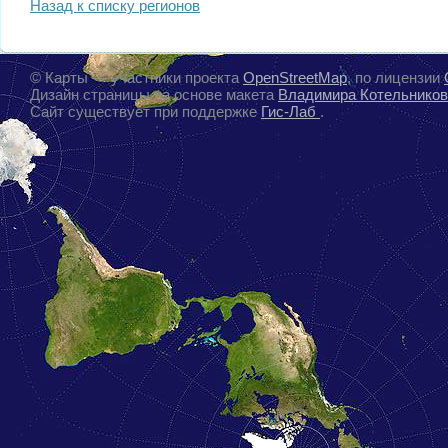
Назад к списку регионов
© Карты — участники проекта
OpenStreetMap
, по лицензии
Дизайн страницы на основе макета
Владимира Котельников
Cайт существует при поддержке
Гис-Лаб
.