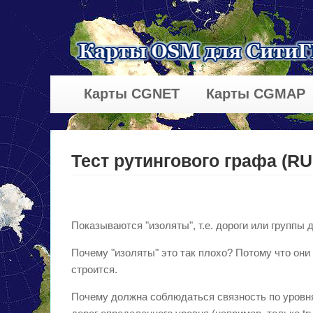
Карты CGNET
Карты CGMAP
Тест рутингового графа (R
Показываются "изоляты", т.е. дороги или группы
Почему "изоляты" это так плохо? Потому что они
строится.
Почему должна соблюдаться связность по уровня