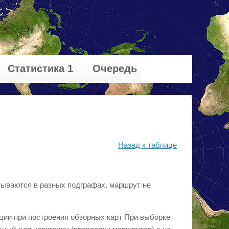
Статистика 1
Очередь
Назад к таблице
азываются в разных подграфах, маршрут не
ции при построения обзорных карт При выборке